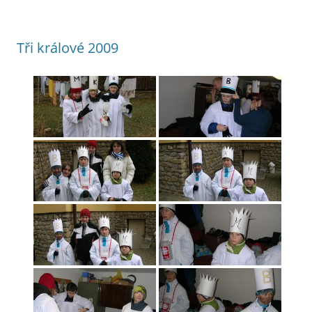
Tři králové 2009