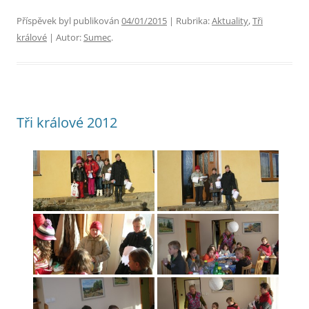
Příspěvek byl publikován
04/01/2015
| Rubrika:
Aktuality
,
Tři
králové
| Autor:
Sumec
.
Tři králové 2012