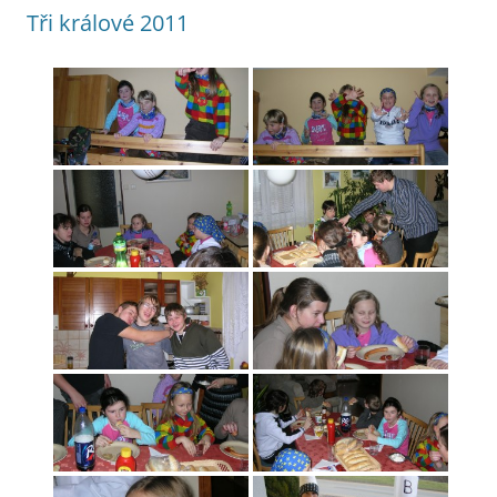
Tři králové 2011