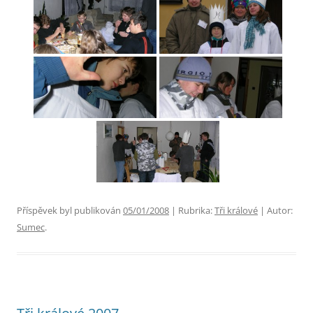
Příspěvek byl publikován
05/01/2008
| Rubrika:
Tři králové
| Autor:
Sumec
.