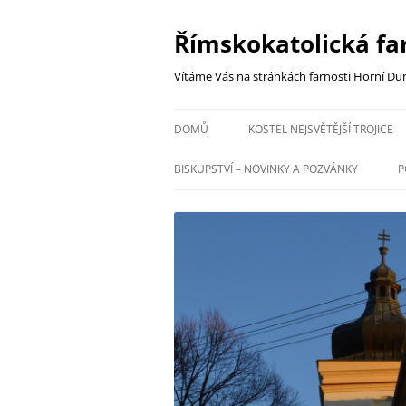
Římskokatolická fa
Vítáme Vás na stránkách farnosti Horní Dun
DOMŮ
KOSTEL NEJSVĚTĚJŠÍ TROJICE
BISKUPSTVÍ – NOVINKY A POZVÁNKY
P