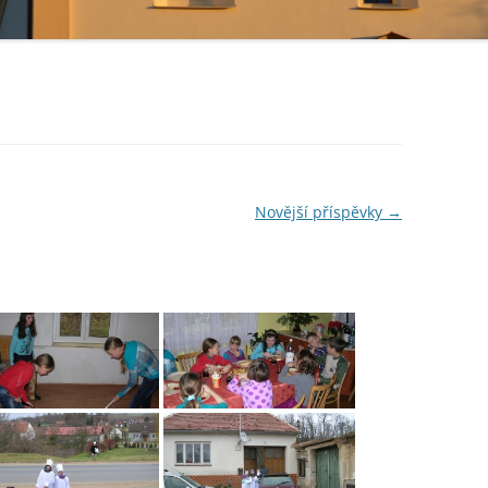
Novější příspěvky
→