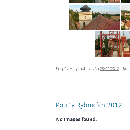
Příspěvek byl publikován
28/09/2012
| Rub
Pouť v Rybnicích 2012
No Images found.