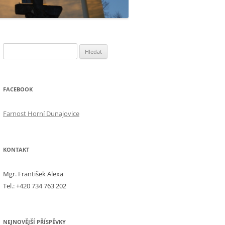
Vyhledávání
FACEBOOK
Farnost Horní Dunajovice
KONTAKT
Mgr. František Alexa
Tel.: +420 734 763 202
NEJNOVĚJŠÍ PŘÍSPĚVKY