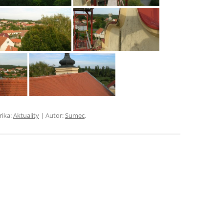
rika:
Aktuality
| Autor:
Sumec
.